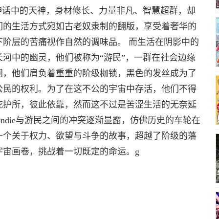
神话中的天神，身材修长、力量非凡、智慧超群，却
们的生活方式宛如古老奴隶制的翻版，享受着奢华的
下阶层的苦痛视作自然的调味品。 而生活在阴影中的
河中的幽灵，他们被称为“游民”，一群在社会边缘
同，他们肩负着重重的阶级枷锁，黑色的发丝成为了
公民的权利。为了在这不公的宇宙中存活，他们不得
庇护所，彼此依靠，然而这不过是苦涩生活的无奈延
ondie与游民之间的冲突逐渐显露，仿佛历史的车轮在
一个关于权力、欲望与斗争的故事，超越了阶级的藩
宇宙画卷，挑战着一切既定的命运。g