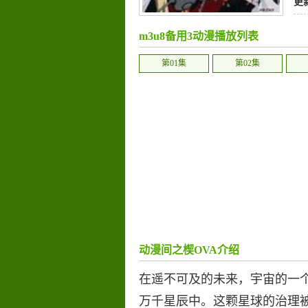
更
m3u8备用3动漫播放列表
第01集
第02集
动漫间之楔OVA介绍
在遥不可及的未来，宇宙的一个
万千星辰中。这颗星球的治理