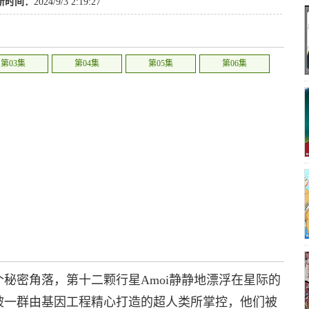
新时间：
2024/9/3 2:19:27
第03集
第04集
第05集
第06集
秘密角落，第十二颗行星Amoi静静地漂浮在星际的
被一群由基因工程精心打造的超人类所掌控，他们被