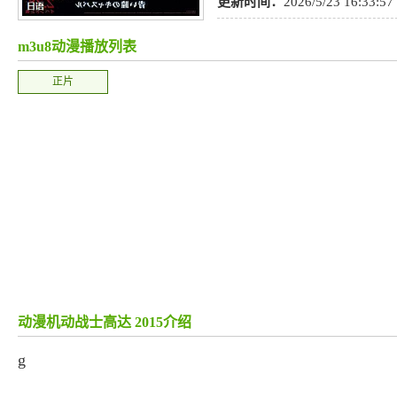
语
,
动画
更新时间：
2026/5/23 16:33:57
m3u8动漫播放列表
正片
动漫机动战士高达 2015介绍
g