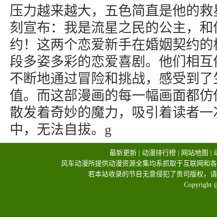
压力越来越大，五色简直是他的救
刻宣布：我是流星之民的公主，和
约！这两个恋爱新手在婚姻契约的
段多姿多彩的恋爱喜剧。他们相互
不断地通过冒险和挑战，感受到了
值。而这部漫画的每一幅画面都仿
散发着奇妙的魔力，吸引着读者一
中，无法自拔。g
最新更新
|
动漫排行榜
|
网站地图
|
风车动漫所提供动漫资源全集均系抓取于互联网和各
若本站收录的节目无意侵犯了贵司版权，请
Copyright