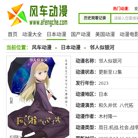
热门动漫：
爱
历史观看记录
首页
动漫大全
日本动漫
国产动漫
美国动漫
动漫电
当前位置：
风车动漫
»
日本动漫
»
邻人似银河
动漫名称：
邻人似银河
动漫状态：
更新至12集
发行年份：
2023
动漫地区：
日本
动漫演员：
和久井优
八代拓
动漫作者：
木村隆一
动漫类型：
周日
,
机战
,
社会
,
战