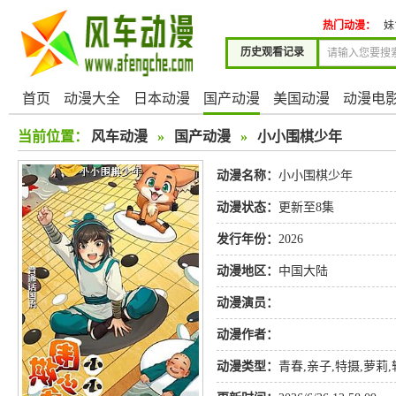
热门动漫：
妹
历史观看记录
首页
动漫大全
日本动漫
国产动漫
美国动漫
动漫电
当前位置：
风车动漫
»
国产动漫
»
小小围棋少年
动漫名称：
小小围棋少年
动漫状态：
更新至8集
发行年份：
2026
动漫地区：
中国大陆
动漫演员：
动漫作者：
动漫类型：
青春
,
亲子
,
特摄
,
萝莉
,