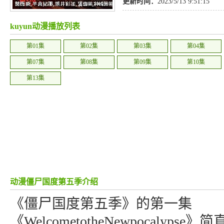
更新时间：
2023/5/13 9:51:15
kuyun动漫播放列表
第01集
第02集
第03集
第04集
第07集
第08集
第09集
第10集
第13集
动漫僵尸国度第五季介绍
《僵尸国度第五季》的第一集
《WelcometotheNewpocalyp