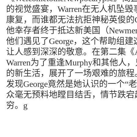
的视觉盛宴，Warren在无人机坠
康复，而谁都无法抗拒神秘英俊的Coo
他幸存者终于抵达新美国（Newmer
他们遇见了George，这个帮助组
让人感到深深的敬意。在第二集《AN
Warren为了重逢Murphy和其他
的新生活，展开了一场艰难的旅程
发现George竟然是她认识的一个“
众毫无预料地瞠目结舌，情节跌宕
穷。g