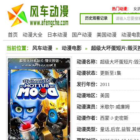
热门动漫：
女
联姻~双向暗恋
历史观看记录
首页
动漫大全
日本动漫
国产动漫
美国动漫
动漫电
当前位置：
风车动漫
»
动漫电影
»
超级大坏蛋短片:毁灭
动漫名称：
超级大坏蛋短片:毁
动漫状态：
更新至1集
发行年份：
2011
动漫地区：
美国
动漫演员：
米歇尔·威廉姆
斯
Jordan
Alexander
Hauser
动漫作者：
西蒙·J·史密斯
动漫类型：
童话
,
后宫
,
益智
,
其