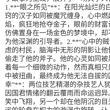
1.**“眼之所见”**：在阳光灿烂
窍的汉子如同被魔咒缠身，心中燃
焰，疯狂地抢夺金子，眼前的财富
仿佛置身在一场金色的梦境中，却
为他深渊的引导者。2.**“心中的贼
虑的村民，脑海中无形的阴影让他
偷走了他的斧子。他的心灵如同被
着每一个细微的动作，然而真相只
中被扭曲，最终成为他无法自拔的囚徒
幸”**：两位技艺精湛的杂技艺人
因国君情绪的翻云覆雨而命运迥异
笑中飞翔，另一个却在他阴沉的目