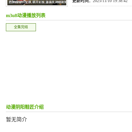
更新时间：
2025/11/10 19:38:42
m3u8动漫播放列表
全集完结
动漫阴阳鞋匠介绍
暂无简介