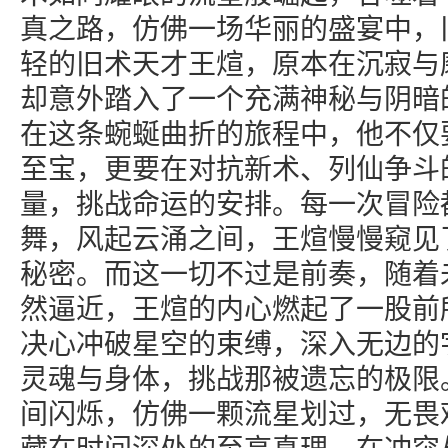
真之路，仿佛一场华丽的盛宴中，
轻的旧术天才王煊，原本在沉寂与
却意外踏入了一个充满神秘与阴暗
在这条蜿蜒曲折的旅程中，他不仅
至宝，更要在对抗新术、列仙争斗
量，挑战命运的安排。每一次冒险
舞，风起云涌之间，王煊慢慢窥见
秘密。而这一切不过是前奏，随着
然逼近，王煊的内心燃起了一股前
决心冲破星空的束缚，深入无边的
灵魂与身体，挑战那被遗忘的极限
间闪烁，仿佛一颗流星划过，无畏