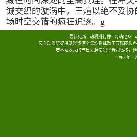
藏在时间深处的至高真理。在冲突
诚交织的漩涡中，王煊以绝不妥协
场时空交错的疯狂追逐。g
最新更新
|
动漫排行榜
|
网站地图
|
风车动漫所提供动漫资源全集均系抓取于互联网和各
若本站收录的节目无意侵犯了贵司版权，请
Copyright