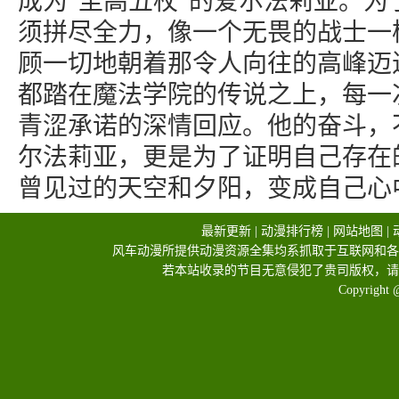
成为“至高五杖”的爱尔法莉亚。为
须拼尽全力，像一个无畏的战士一
顾一切地朝着那令人向往的高峰迈
都踏在魔法学院的传说之上，每一
青涩承诺的深情回应。他的奋斗，
尔法莉亚，更是为了证明自己存在
曾见过的天空和夕阳，变成自己心
最新更新
|
动漫排行榜
|
网站地图
|
风车动漫所提供动漫资源全集均系抓取于互联网和各
若本站收录的节目无意侵犯了贵司版权，请
Copyright