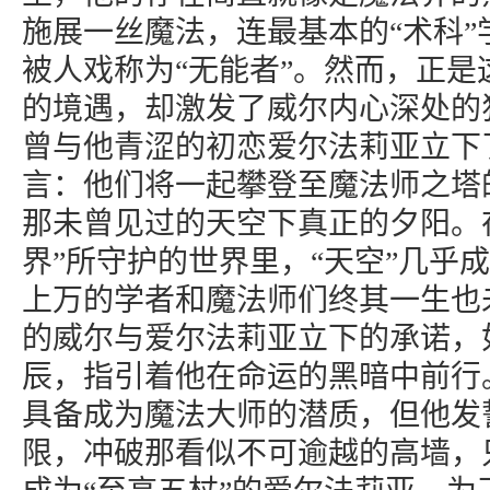
施展一丝魔法，连最基本的“术科”
被人戏称为“无能者”。然而，正是
的境遇，却激发了威尔内心深处的
曾与他青涩的初恋爱尔法莉亚立下
言：他们将一起攀登至魔法师之塔
那未曾见过的天空下真正的夕阳。
界”所守护的世界里，“天空”几乎
上万的学者和魔法师们终其一生也
的威尔与爱尔法莉亚立下的承诺，
辰，指引着他在命运的黑暗中前行
具备成为魔法大师的潜质，但他发
限，冲破那看似不可逾越的高墙，