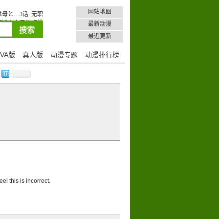
网站地图
母と…3话
无职
海滩内自己的贞操
最新动漫
要自己负责☆
最近更新
VA版
真人版
动漫专题
动漫排行榜