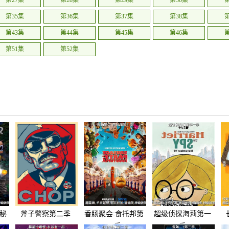
第27集
第28集
第29集
第30集
第
第35集
第36集
第37集
第38集
第
第43集
第44集
第45集
第46集
第
第51集
第52集
:秘
斧子警察第二季
香肠聚会:食托邦第
超级侦探海莉第一
二季
季