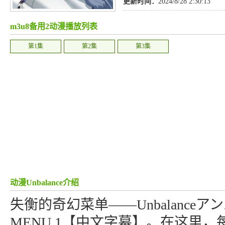
更新时间：
2024/8/28 2:30:13
m3u8备用2动漫播放列表
第1集
第2集
第3集
动漫Unbalance介绍
失衡的奇幻菜单——Unbalanceア
MENU.1【中文字幕】。在这里