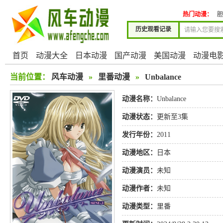
热门动漫：
胆
历史观看记录
首页
动漫大全
日本动漫
国产动漫
美国动漫
动漫电
当前位置：
风车动漫
»
里番动漫
»
Unbalance
动漫名称：
Unbalance
动漫状态：
更新至3集
发行年份：
2011
动漫地区：
日本
动漫演员：
未知
动漫作者：
未知
动漫类型：
里番