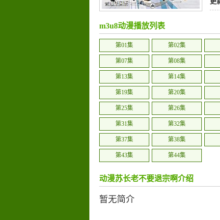
更
m3u8动漫播放列表
第01集
第02集
第07集
第08集
第13集
第14集
第19集
第20集
第25集
第26集
第31集
第32集
第37集
第38集
第43集
第44集
动漫苏长老不要退宗啊介绍
暂无简介