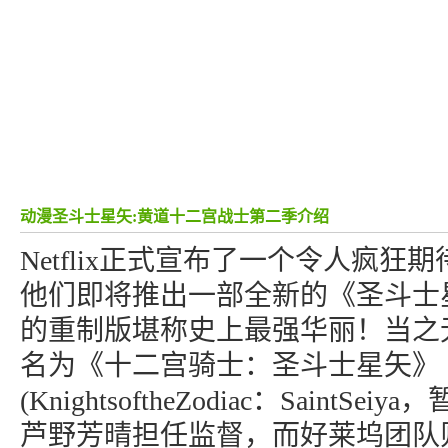
动漫圣斗士星矢:黄道十二宫战士第二季介绍
Netflix正式宣布了一个令人疯狂
他们即将推出一部全新的《圣斗士
的重制版堪称史上最强华丽！当之
名为《十二宫骑士：圣斗士星矢》
(KnightsoftheZodiac：SaintS
芦野芳晴担任监督，而好莱坞团队