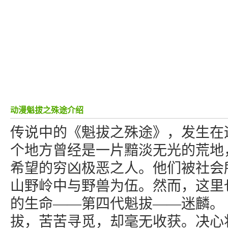
动漫魁拔之殊途介绍
传说中的《魁拔之殊途》，发生在
个地方曾经是一片黯淡无光的荒地
希望的穷凶极恶之人。他们被社会
山野岭中与野兽为伍。然而，这里
的生命——第四代魁拔——迷麟。
拔，苦苦寻觅，却毫无收获。决心