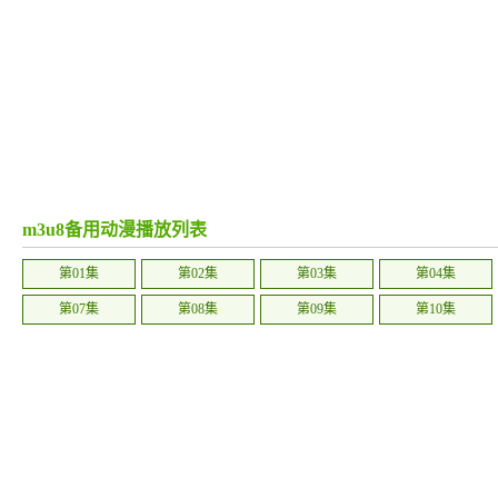
m3u8备用动漫播放列表
第01集
第02集
第03集
第04集
第07集
第08集
第09集
第10集