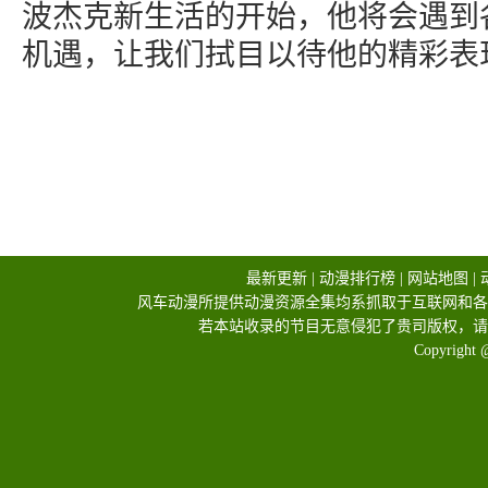
波杰克新生活的开始，他将会遇到
机遇，让我们拭目以待他的精彩表
最新更新
|
动漫排行榜
|
网站地图
|
风车动漫所提供动漫资源全集均系抓取于互联网和各
若本站收录的节目无意侵犯了贵司版权，请
Copyright