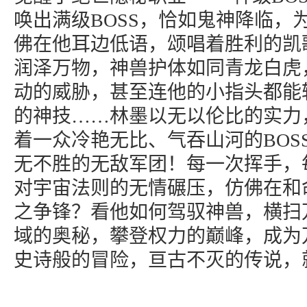
唤出满级BOSS，恰如鬼神降临，
第73集
第74集
第75集
第76集
佛在他耳边低语，颂唱着胜利的凯
第79集
第80集
第81集
第82集
润泽万物，神兽护体如同青龙白虎
第85集
第86集
第87集
第88集
第91集
第92集
第93集
第94集
动的威胁，甚至连他的小指头都能
第97集
第98集
第99集
第100集
的神技……林墨以无以伦比的实力
第103集
第104集
第105集
第106集
着一众冷艳无比、气吞山河的BOS
第109集
第110集
第111集
第112集
无不胜的无敌军团！每一次挥手，
第115集
第116集
第117集
第118集
对宇宙法则的无情碾压，仿佛在和
第121集
第122集
第123集
第124集
之争锋？看他如何驾驭神兽，横扫
第127集
第128集
第129集
第130集
域的奥秘，攀登权力的巅峰，成为
第133集
第134集
第135集
第136集
史诗般的冒险，亘古不灭的传说，
第139集
第140集
第141集
第142集
第145集
第146集
第147集
第148集
第151集
第152集
第153集
第154集