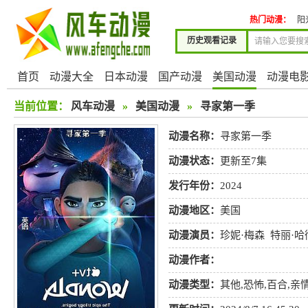
热门动漫：
阳
历史观看记录
首页
动漫大全
日本动漫
国产动漫
美国动漫
动漫电
当前位置：
风车动漫
»
美国动漫
»
寻家第一季
动漫名称：
寻家第一季
动漫状态：
更新至7集
发行年份：
2024
动漫地区：
美国
动漫演员：
珍妮·梅森
特丽·哈
斯
Sarah Hollis
加里·安东尼·
动漫作者：
动漫类型：
其他
,
恐怖
,
百合
,
亲